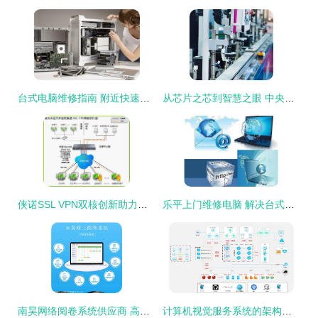
台式电脑维修指南 附近快速上门服务，保养、MAC系统与主板全方位支持
从芯片之芯到智慧之眼 中央微处理器与机器人视觉系统的融合创新
侠诺SSL VPN双核创新助力重庆长途汽车运输集团数字化服务升级
乐平上门维修电脑 解决台式机Windows系统与开关机运行故障的专业服务
南昊网络阅卷系统供应商 高效电脑阅卷系统公司与专业计算机服务解析
计算机视觉服务系统的架构设计与应用研究