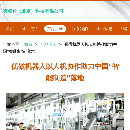
雲凌付（北京）科技有限公司
首页
企业简介
产品大全
联系我们
企业信息
访客
>
>
当前位置：
首页
产品大全
优傲机器人以人机协作助力中
国“智能制造”落地
优傲机器人以人机协作助力中国“智
能制造”落地