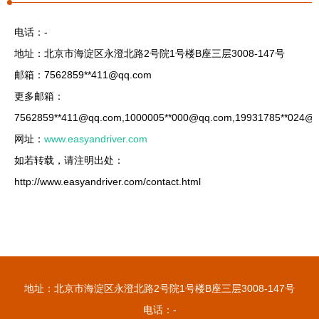
电话：-
地址：北京市海淀区永澄北路2号院1号楼B座三层3008-147号
邮箱：7562859**
411@qq.com
更多邮箱：
7562859**
411@qq.com
,1000005**
000@qq.com
,19931785**
024@q
网址：
www.easyandriver.com
如若转载，请注明出处：
http://www.easyandriver.com/contact.html
地址：北京市海淀区永澄北路2号院1号楼B座三层3008-147号
电话：-