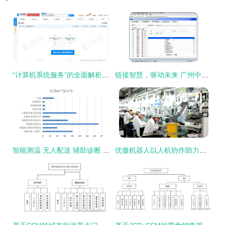
“计算机系统服务”的全面解析 赋能数字世界的核心力量
链接智慧，驱动未来 广州中运计算机软件有限公司的计算机系统服务体系
智能测温 无人配送 辅助诊断 疫情为AI正名，头部公司4月份密集融资与计算机系统服务升级
优傲机器人以人机协作助力中国“智能制造”落地