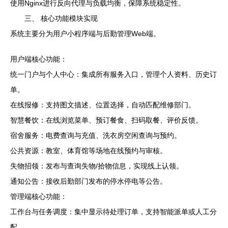
使用Nginx进行反向代理与负载均衡，保障系统稳定性。
三、 核心功能模块实现
系统主要分为用户小程序端与后勤管理Web端。
用户端核心功能：
统一门户与个人中心：集成所有服务入口，管理个人资料、历史订
单。
在线报修：支持图文描述、位置选择，自动匹配维修部门。
智慧餐饮：在线浏览菜单、预订餐食、扫码取餐、评价反馈。
宿舍服务：电费查询与充值、洗衣房空闲查询与预约。
公共资源：教室、体育馆等场地在线预约与审核。
失物招领：发布与查询失物/拾物信息，实现线上认领。
通知公告：接收后勤部门发布的停水停电等公告。
管理端核心功能：
工作台与任务调度：集中显示待处理订单，支持智能派单或人工分
配。