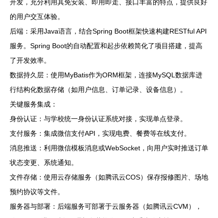
开发，充分利用其免安装、即用即走、接口丰富的特点，提供良好
的用户交互体验。
后端：采用Java语言，结合Spring Boot框架快速构建RESTful API
服务。Spring Boot的自动配置和起步依赖简化了项目搭建，提高
了开发效率。
数据持久层：使用MyBatis作为ORM框架，连接MySQL数据库进
行结构化数据存储（如用户信息、订单记录、设备信息）。
关键服务集成：
身份认证：与学校统一身份认证系统对接，实现单点登录。
支付服务：集成微信支付API，实现电费、餐费等在线支付。
消息推送：利用微信模板消息或WebSocket，向用户实时推送订单
状态变更、系统通知。
文件存储：使用云存储服务（如腾讯云COS）保存报修图片、场地
预约协议等文件。
服务器与部署：后端服务可部署于云服务器（如腾讯云CVM），